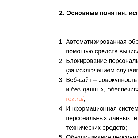
2. Основные понятия, и
Автоматизированная обр
помощью средств вычисл
Блокирование персонал
(за исключением случае
Веб-сайт – совокупност
и баз данных, обеспечив
rez.ru/
;
Информационная систем
персональных данных, и
технических средств;
Обезличивание персонал