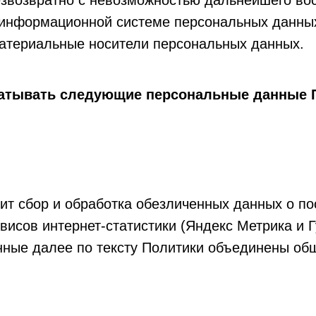
звозвратно с невозможностью дальнейшего во
информационной системе персональных данных 
атериальные носители персональных данных.
батывать следующие персональные данные 
ит сбор и обработка обезличенных данных о пос
висов интернет-статистики (Яндекс Метрика и Г
ные далее по тексту Политики объединены об