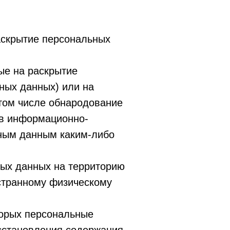
аскрытие персональных
ые на раскрытие
ных данных) или на
 том числе обнародование
 в информационно-
ьным данным каким-либо
ных данных на территорию
остранному физическому
торых персональные