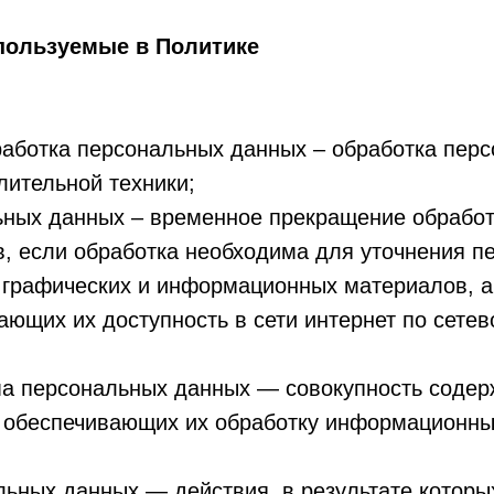
спользуемые в Политике
аботка персональных данных – обработка перс
ительной техники;
ьных данных – временное прекращение обрабо
в, если обработка необходима для уточнения п
ь графических и информационных материалов, 
ающих их доступность в сети интернет по сете
а персональных данных — совокупность содер
 обеспечивающих их обработку информационны
ьных данных — действия, в результате которы