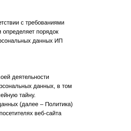
етствии с требованиями
и определяет порядок
ерсональных данных ИП
воей деятельности
ерсональных данных, в том
ейную тайну.
анных (далее – Политика)
посетителях веб-сайта