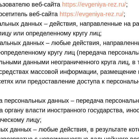
ьзователю веб-сайта
https://evgeniya-rez.ru/
;
осетитель веб-сайта
https://evgeniya-rez.ru/
;
льных данных – действия, направленные на р
ицу или определенному кругу лиц;
альных данных – любые действия, направленн
определенному кругу лиц (передача персональ
льными данными неограниченного круга лиц, в
 средствах массовой информации, размещение
етях или предоставление доступа к персонал
а персональных данных – передача персональ
а органу власти иностранного государства, ин
ческому лицу;
ых данных – любые действия, в результате ко