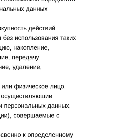
ональных данных
окупность действий
 без использования таких
цию, накопление,
ние, передачу
ние, удаление,
 или физическое лицо,
) осуществляющие
и персональных данных,
ции), совершаемые с
свенно к определенному