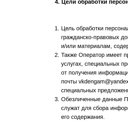
4. Цели обработки перс
Цель обработки персона
гражданско-правовых до
и/или материалам, соде
Также Оператор имеет п
услугах, специальных п
от получения информаци
почты vkdengam@yandex.
специальных предложен
Обезличенные данные По
служат для сбора инфор
его содержания.