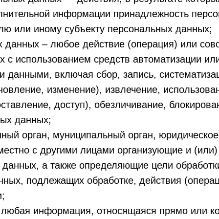
олнительной информации принадлежность перс
лю или иному субъекту персональных данных;
 данных – любое действие (операция) или сов
х с использованием средств автоматизации или
и данными, включая сбор, запись, систематиза
новление, изменение), извлечение, использова
ставление, доступ), обезличивание, блокирова
ых данных;
нный орган, муниципальный орган, юридическое
местно с другими лицами организующие и (или
 данных, а также определяющие цели обработк
нных, подлежащих обработке, действия (опера
;
 любая информация, относящаяся прямо или ко