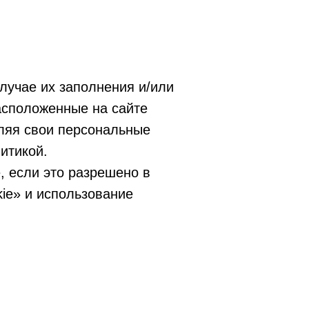
лучае их заполнения и/или
асположенные на сайте
ляя свои персональные
итикой.
, если это разрешено в
ie» и использование