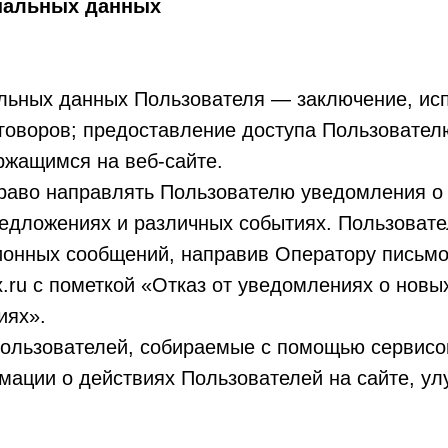
ональных данных
льных данных Пользователя — заключение, ис
говоров; предоставление доступа Пользовател
ржащимся на веб-сайте.
раво направлять Пользователю уведомления о 
редложениях и различных событиях. Пользовате
онных сообщений, направив Оператору письмо
ru с пометкой «Отказ от уведомлениях о новых
иях».
льзователей, собираемые с помощью сервисов
мации о действиях Пользователей на сайте, ул