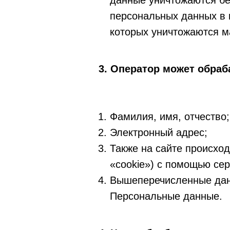
данные уничтожаются бе
персональных данных в 
которых уничтожаются м
3. Оператор может обра
Фамилия, имя, отчество;
Электронный адрес;
Также на сайте происход
«cookie») с помощью сер
Вышеперечисленные дан
Персональные данные.