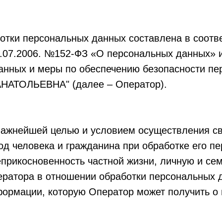
отки персональных данных составлена в соотв
7.07.2006. №152-ФЗ «О персональных данных» 
анных и меры по обеспечению безопасности п
АТОЛЬЕВНА" (далее – Оператор).
важнейшей целью и условием осуществления с
од человека и гражданина при обработке его п
еприкосновенность частной жизни, личную и сем
ратора в отношении обработки персональных д
формации, которую Оператор может получить о 